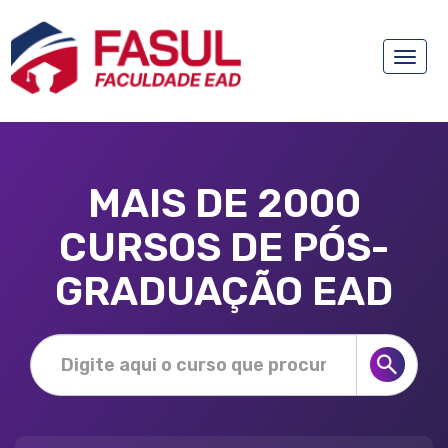
Toggle
naviga
MAIS DE 2000
CURSOS DE PÓS-
GRADUAÇÃO EAD