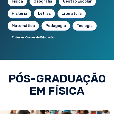
Física
Geografia
Gestão Escolar
História
Letras
Literatura
Matemática
Pedagogia
Teologia
Todos os Cursos de Educação
PÓS-GRADUAÇÃO
EM FÍSICA